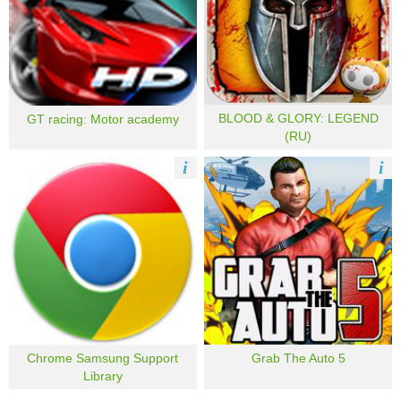
BLOOD & GLORY: LEGEND
GT racing: Motor academy
(RU)
i
i
Chrome Samsung Support
Grab The Auto 5
Library