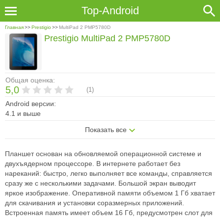
Top-Android
Главная
>>
Prestigio
>>
MultiPad 2 PMP5780D
Prestigio MultiPad 2 PMP5780D
Общая оценка:
5,0
(
1
)
Android версии:
4.1 и выше
Показать все
Планшет основан на обновляемой операционной системе и
двухъядерном процессоре. В интернете работает без
нареканий: быстро, легко выполняет все команды, справляется
сразу же с несколькими задачами. Большой экран выводит
яркое изображение. Оперативной памяти объемом 1 Гб хватает
для скачивания и установки соразмерных приложений.
Встроенная память имеет объем 16 Гб, предусмотрен слот для