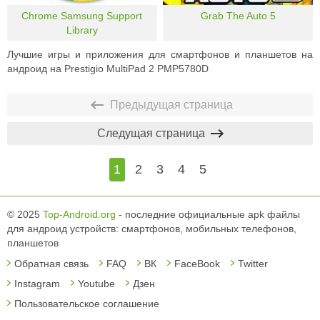
Chrome Samsung Support
Grab The Auto 5
Library
Лучшие игры и приложения для смартфонов и планшетов на
андроид на Prestigio MultiPad 2 PMP5780D
Предыдущая страница
Следущая страница
1
2
3
4
5
© 2025
Top-Android.org
- последние официальные apk файлы
для андроид устройств: смартфонов, мобильных телефонов,
планшетов
Обратная связь
FAQ
ВК
FaceBook
Twitter
Instagram
Youtube
Дзен
Пользовательское соглашение