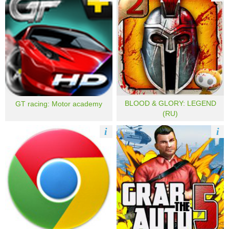
BLOOD & GLORY: LEGEND
GT racing: Motor academy
(RU)
i
i