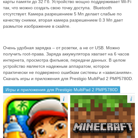
карты памяти до 32 Гб. Устройство мощно поддерживает Wi-Fi
так, что можно создать свою точку доступа. Bluetooth
отсутствует. Камера разрешением 5 Мп делает слабые по
качеству снимки, вторая камера разрешением 0.3 Мп дает
размытое изображение в скайпе.
Очень удобная зарядка – от розетки, а не от USB. Можно
получить root-права. Заряда аккумулятора хватает на 6 часов
интернета, просмотра фильмов, передачи данных. В целом
устройство является надежным аппаратом, которое
практически не подвержено ошибкам системы и «зависаниям».
Скачать игры и приложения для Prestigio MultiPad 2 PMP5780D.
Игры и приложения для Prestigio MultiPad 2 PMP5780D
i
i