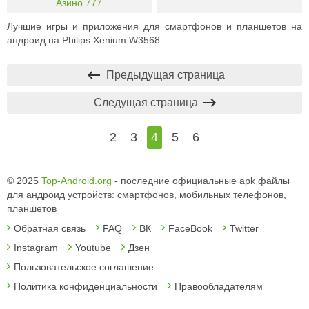
Азино 777
Лучшие игры и приложения для смартфонов и планшетов на
андроид на Philips Xenium W3568
Предыдущая страница
Следущая страница
2
3
4
5
6
© 2025
Top-Android.org
- последние официальные apk файлы
для андроид устройств: смартфонов, мобильных телефонов,
планшетов
Обратная связь
FAQ
ВК
FaceBook
Twitter
Instagram
Youtube
Дзен
Пользовательское соглашение
Политика конфиденциальности
Правообладателям