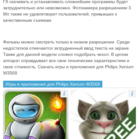
Гб скачивать и устанавливать сложнейшие программы будет
затруднительно или невозможно. Фотокамера разрешением 3
Мп также не удовлетворит пользователей, привыкших к
качественным съемкам.
Фильмы можно смотреть только в низком разрешении. Среди
недостатков отмечается затрудненный ввод текста на экране.
Также для данной модели сложно подобрать чехол. В целом
аппарат оправдывает все свои технические характеристики и
свою стоимость. Скачать игры и приложения для Philips Xenium
W3568.
Игры и приложения для Philips Xenium W3568
i
i