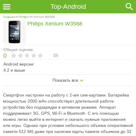
Top-Android
Главная
>>
Philips
>>
Xenium W3568
Philips Xenium W3568
Общая оценка:
0
(
0
)
Android версии:
4.2 и выше
Показать все
Смартфон настроен на работу с 2-мя сим-картами. Батарейка
мощностью 2000 мАч способствует длительной работе
устройства без подзарядки в активном режиме. Аппарат
поддерживает 3G, GPS, Wi-Fi и Bluetooth. С его помощью
можно легко выйти в интернет и скачать нужные приложения
или игры. Однако при условии небольшого объема оперативной
памяти 512 Мб даже при наличии карты памяти объемом до 32