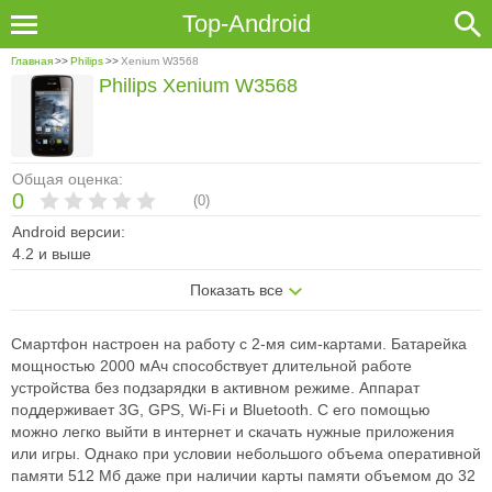
Top-Android
Главная
>>
Philips
>>
Xenium W3568
Philips Xenium W3568
Общая оценка:
0
(
0
)
Android версии:
4.2 и выше
Показать все
Смартфон настроен на работу с 2-мя сим-картами. Батарейка
мощностью 2000 мАч способствует длительной работе
устройства без подзарядки в активном режиме. Аппарат
поддерживает 3G, GPS, Wi-Fi и Bluetooth. С его помощью
можно легко выйти в интернет и скачать нужные приложения
или игры. Однако при условии небольшого объема оперативной
памяти 512 Мб даже при наличии карты памяти объемом до 32