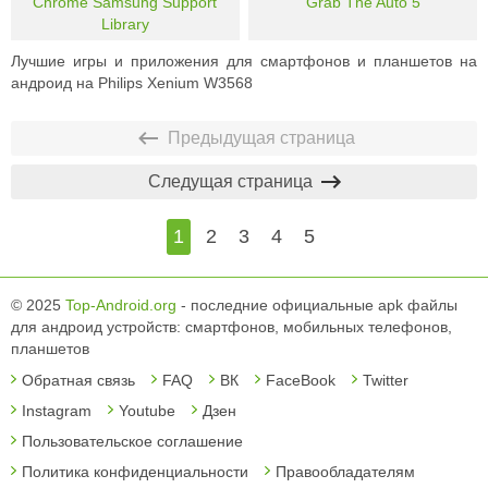
Chrome Samsung Support
Grab The Auto 5
Library
Лучшие игры и приложения для смартфонов и планшетов на
андроид на Philips Xenium W3568
Предыдущая страница
Следущая страница
1
2
3
4
5
© 2025
Top-Android.org
- последние официальные apk файлы
для андроид устройств: смартфонов, мобильных телефонов,
планшетов
Обратная связь
FAQ
ВК
FaceBook
Twitter
Instagram
Youtube
Дзен
Пользовательское соглашение
Политика конфиденциальности
Правообладателям