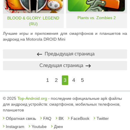
Plants vs. Zombies 2
BLOOD & GLORY: LEGEND
(RU)
Лучшие игры и приложения для смартфонов и планшетов на
андроид на Motorola DROID Mini
Предыдущая страница
Следущая страница
1
2
3
4
5
© 2025
Top-Android.org
- последние официальные apk файлы
для андроид устройств: смартфонов, мобильных телефонов,
планшетов
Обратная связь
FAQ
ВК
FaceBook
Twitter
Instagram
Youtube
Дзен