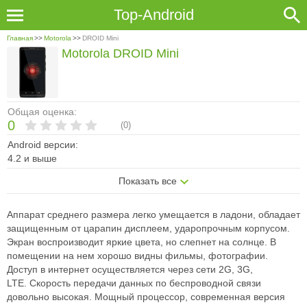
Top-Android
Главная
>>
Motorola
>>
DROID Mini
Motorola DROID Mini
Общая оценка:
0
(
0
)
Android версии:
4.2 и выше
Показать все
Аппарат среднего размера легко умещается в ладони, обладает
защищенным
от царапин дисплеем, ударопрочным корпусом.
Экран воспроизводит яркие
цвета, но слепнет на солнце. В
помещении на нем хорошо видны фильмы,
фотографии.
Доступ в интернет осуществляется через сети 2G, 3G,
LTE.
Скорость передачи данных по беспроводной связи
довольно высокая.
Мощный процессор, современная версия