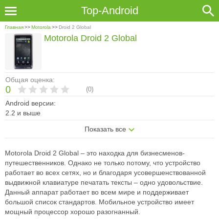
Top-Android
Главная
>>
Motorola
>>
Droid 2 Global
Motorola Droid 2 Global
Общая оценка:
0
(
0
)
Android версии:
2.2 и выше
Показать все
Motorola Droid 2 Global – это находка для бизнесменов-
путешественников. Однако не только потому, что устройство
работает во всех сетях, но и благодаря усовершенствованной
выдвижной клавиатуре печатать тексты – одно удовольствие.
Данный аппарат работает во всем мире и поддерживает
большой список стандартов. Мобильное устройство имеет
мощный процессор хорошо разогнанный.