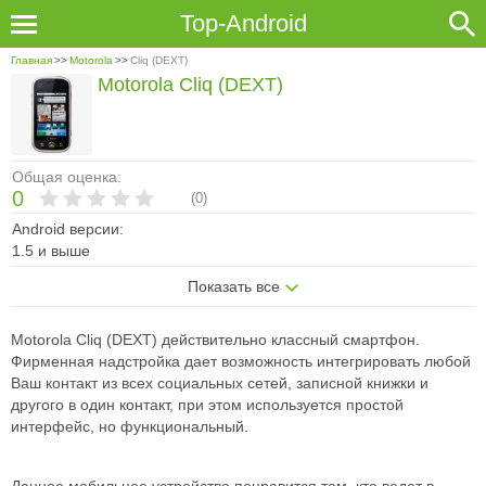
Top-Android
Главная
>>
Motorola
>>
Cliq (DEXT)
Motorola Cliq (DEXT)
Общая оценка:
0
(
0
)
Android версии:
1.5 и выше
Показать все
Motorola Cliq (DEXT) действительно классный смартфон.
Фирменная надстройка дает возможность интегрировать любой
Ваш контакт из всех социальных сетей, записной книжки и
другого в один контакт, при этом используется простой
интерфейс, но функциональный.