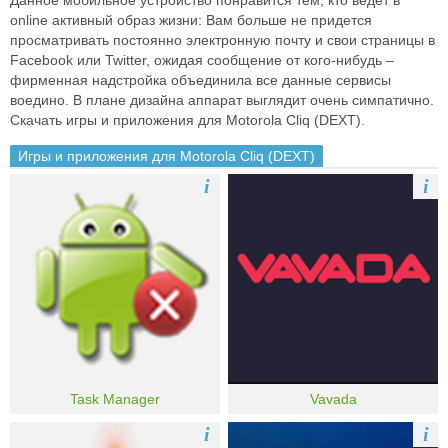
Данное мобильное устройство понравится тем, кто ведет в
online активный образ жизни: Вам больше не придется
просматривать постоянно электронную почту и свои страницы в
Facebook или Twitter, ожидая сообщение от кого-нибудь –
фирменная надстройка объединила все данные сервисы
воедино. В плане дизайна аппарат выглядит очень симпатично.
Скачать игры и приложения для Motorola Cliq (DEXT).
Игры и приложения для Motorola Cliq (DEXT)
i
i
Task Manager
Vavada
i
i