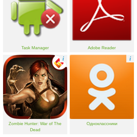
Task Manager
Adobe Reader
i
i
Zombie Hunter: War of The
Одноклассники
Dead