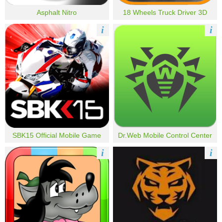
Asphalt Nitro
18 Wheels Truck Driver 3D
i
i
SBK15 Official Mobile Game
Dr.Web Mobile Control Center
i
i