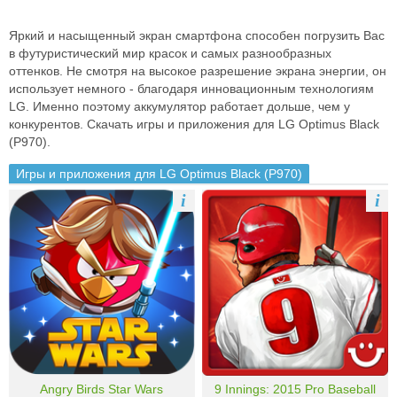
Яркий и насыщенный экран смартфона способен погрузить Вас
в футуристический мир красок и самых разнообразных
оттенков. Не смотря на высокое разрешение экрана энергии, он
использует немного - благодаря инновационным технологиям
LG. Именно поэтому аккумулятор работает дольше, чем у
конкурентов. Скачать игры и приложения для LG Optimus Black
(P970).
Игры и приложения для LG Optimus Black (P970)
i
i
Angry Birds Star Wars
9 Innings: 2015 Pro Baseball