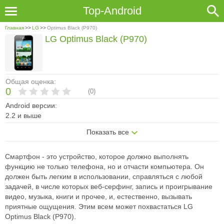
Top-Android
Главная
>>
LG
>>
Optimus Black (P970)
LG Optimus Black (P970)
Общая оценка:
0
(
0
)
Android версии:
2.2 и выше
Показать все
Смартфон - это устройство, которое должно выполнять
функцию не только телефона, но и отчасти компьютера. Он
должен быть легким в использовании, справляться с любой
задачей, в числе которых веб-серфинг, запись и проигрывание
видео, музыка, книги и прочее, и, естественно, вызывать
приятные ощущения. Этим всем может похвастаться LG
Optimus Black (P970).