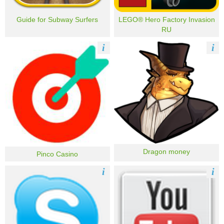
Guide for Subway Surfers
LEGO® Hero Factory Invasion
RU
i
i
Dragon money
Pinco Casino
i
i