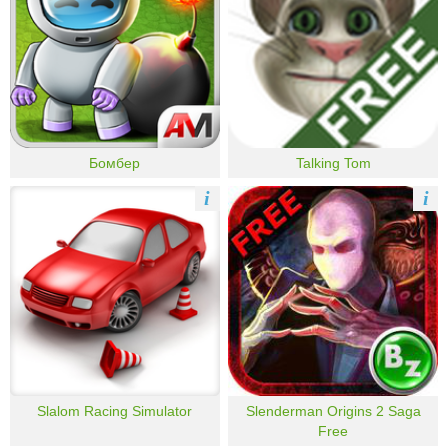
Бомбер
Talking Tom
i
i
Slalom Racing Simulator
Slenderman Origins 2 Saga
Free