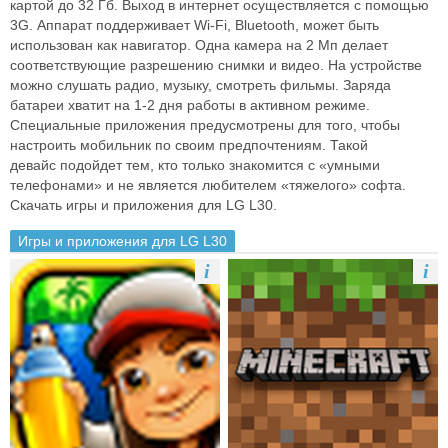
картой до 32 Гб. Выход в
интернет осуществляется с помощью
3G. Аппарат поддерживает Wi-Fi,
Bluetooth, может быть
использован как навигатор. Одна камера на 2 Мп
делает
соответствующие разрешению снимки и видео. На устройстве
можно
слушать радио, музыку, смотреть фильмы. Заряда
батареи хватит на 1-2 дня
работы в активном режиме.
Специальные приложения предусмотрены для
того, чтобы
настроить мобильник по своим предпочтениям. Такой
девайс
подойдет тем, кто только знакомится с «умными
телефонами» и не является
любителем «тяжелого» софта.
Скачать игры и приложения для LG L30.
Игры и приложения для LG L30
i
i