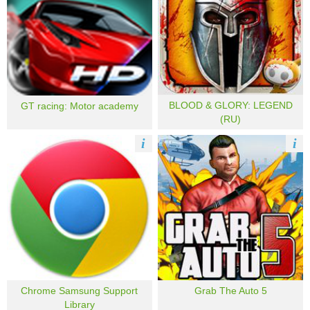
BLOOD & GLORY: LEGEND
GT racing: Motor academy
(RU)
i
i
Chrome Samsung Support
Grab The Auto 5
Library