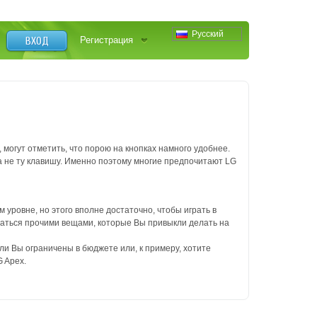
Русский
ВХОД
Регистрация
 могут отметить, что порою на кнопках намного удобнее.
а не ту клавишу. Именно поэтому многие предпочитают LG
уровне, но этого вполне достаточно, чтобы играть в
маться прочими вещами, которые Вы привыкли делать на
ли Вы ограничены в бюджете или, к примеру, хотите
 Apex.