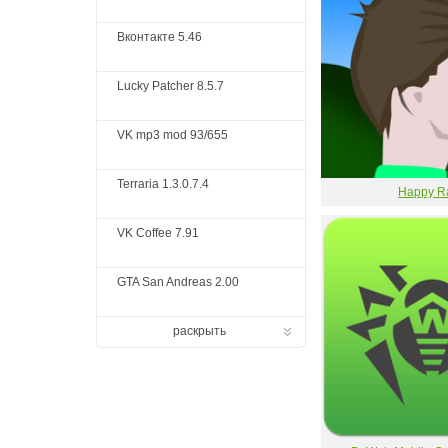
Вконтакте 5.46
Lucky Patcher 8.5.7
VK mp3 mod 93/655
Terraria 1.3.0.7.4
Happy R
VK Coffee 7.91
GTA San Andreas 2.00
раскрыть