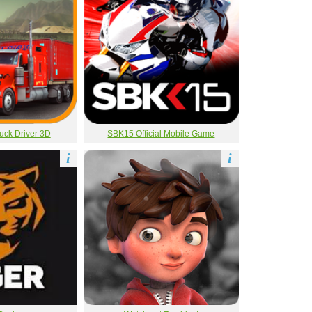
uck Driver 3D
SBK15 Official Mobile Game
i
i