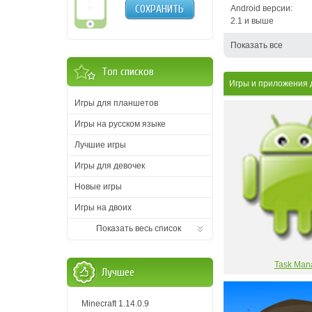
СОХРАНИТЬ
Android версии:
2.1 и выше
Показать все
Топ списков
Игры и приложения 
Игры для планшетов
Игры на русском языке
Лучшие игры
Игры для девочек
Новые игры
Игры на двоих
Показать весь список
Task Man
Лучшее
Minecraft 1.14.0.9