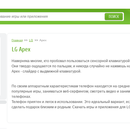
ПОИСК
Главная
>>
LG
>>
Apex
LG Apex
Наверняка многие, кто пробовал пользоваться сенсорной клавиатурой,
Они твердо ощущаются по пальцам, и никогда случайно не нажмешь н
Apex - слайдер с выдвижной клавиатурой.
По своим аппаратным характеристикам телефон находится на среднем 
популярные игры, заниматься веб-серфингом, смотреть видео и зани
телефонах.
Телефон приятен и легок в использовании. Это идеальный вариант, ес
сделать подарок близким и родным. Скачать игры и приложения для LG