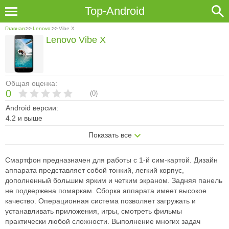
Top-Android
Главная
>>
Lenovo
>>
Vibe X
Lenovo Vibe X
Общая оценка:
0
(
0
)
Android версии:
4.2 и выше
Показать все
Смартфон предназначен для работы с 1-й сим-картой. Дизайн
аппарата представляет собой тонкий, легкий корпус,
дополненный большим ярким и четким экраном. Задняя панель
не подвержена помаркам. Сборка аппарата имеет высокое
качество. Операционная система позволяет загружать и
устанавливать приложения, игры, смотреть фильмы
практически любой сложности. Выполнение многих задач