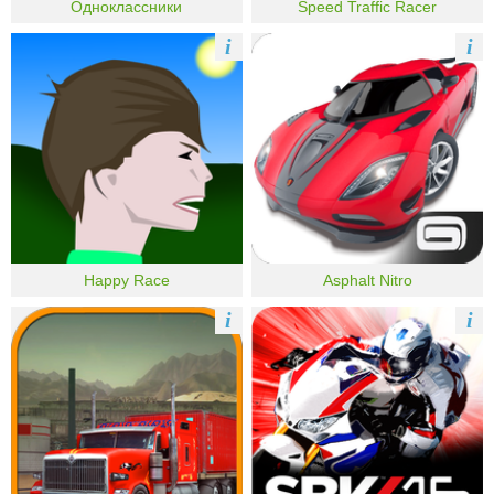
Одноклассники
Speed Traffic Racer
i
i
Happy Race
Asphalt Nitro
i
i