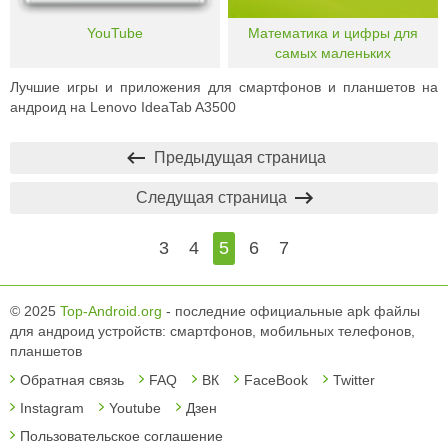
YouTube
Математика и цифры для
самых маленьких
Лучшие игры и приложения для смартфонов и планшетов на
андроид на Lenovo IdeaTab A3500
Предыдущая страница
Следущая страница
3
4
5
6
7
© 2025
Top-Android.org
- последние официальные apk файлы
для андроид устройств: смартфонов, мобильных телефонов,
планшетов
Обратная связь
FAQ
ВК
FaceBook
Twitter
Instagram
Youtube
Дзен
Пользовательское соглашение