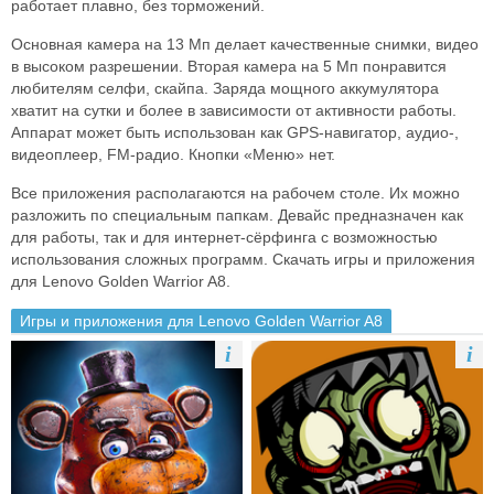
работает плавно, без торможений.
Основная камера на 13 Мп делает качественные снимки, видео
в высоком разрешении. Вторая камера на 5 Мп понравится
любителям селфи, скайпа. Заряда мощного аккумулятора
хватит на сутки и более в зависимости от активности работы.
Аппарат может быть использован как GPS-навигатор, аудио-,
видеоплеер, FM-радио. Кнопки «Меню» нет.
Все приложения располагаются на рабочем столе. Их можно
разложить по специальным папкам. Девайс предназначен как
для работы, так и для интернет-сёрфинга с возможностью
использования сложных программ. Скачать игры и приложения
для Lenovo Golden Warrior A8.
Игры и приложения для Lenovo Golden Warrior A8
i
i