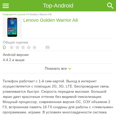
Top-Android
Главная
>>
Lenovo
>>
Golden Warrior A8
Lenovo Golden Warrior A8
Общая оценка:
0
(
0
)
Android версии:
4.4.2 и выше
Показать все
Телефон работает с 1-й сим-картой. Выход в интернет
осуществляется с помощью 2G, 3G, LTE. Беспроводная связь
улавливается быстро. Скорость передачи высокая. Большой
экран дает красочные оттенки без видимой пикселизации.
Мощный процессор, современная версия ОС, ОЗУ объемом 2
Гб, встроенная память 16 Гб созданы для работы с «тяжелыми»
программами, играми. В условиях многозадачности система