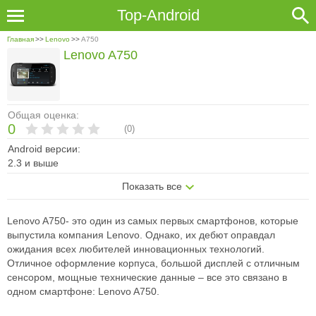
Top-Android
Главная
>>
Lenovo
>>
A750
Lenovo A750
Общая оценка:
0
(
0
)
Android версии:
2.3 и выше
Показать все
Lenovo A750- это один из самых первых смартфонов, которые
выпустила компания Lenovo. Однако, их дебют оправдал
ожидания всех любителей инновационных технологий.
Отличное оформление корпуса, большой дисплей с отличным
сенсором, мощные технические данные – все это связано в
одном смартфоне: Lenovo A750.