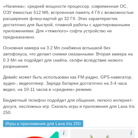
«Начинка»: средней мощности процессор, современная ОС,
ОЗУ ёмкостью 512 Мб, встроенная память 4 Гб с возможностью
расширения флеш-картой до 32 Гб. Этих характеристик
достаточно для быстрой, плавной работы с адаптированными
приложениями. Для «тяжелого» софта устройство не
предназначено.
Основная камера на 3.2 Мп снабжена вспышкой без
автофокуса, что делает снимки смазанными. Вторая камера на
0.3 Мп не подойдет для скайпа, селфи вследствие низкого
разрешения.
Девайс может быть использован как FM-радио, GPS-навигатор,
аудио-, видеоплеер. Заряда батареи достаточно на 3-4 часа
видео, на 10-11 часов в «среднем» режиме.
Бюджетный телефон подойдет для общения, легкого интернет-
досуга, несложных игр. Скачать игры и приложения для Lava Iris
250.
Игры и приложения для Lava Iris 250
i
i