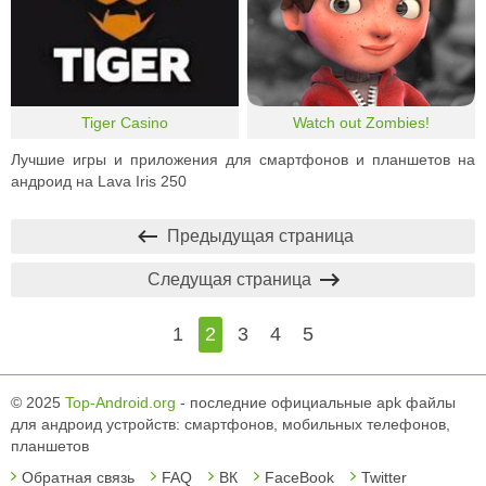
Tiger Casino
Watch out Zombies!
Лучшие игры и приложения для смартфонов и планшетов на
андроид на Lava Iris 250
Предыдущая страница
Следущая страница
1
2
3
4
5
© 2025
Top-Android.org
- последние официальные apk файлы
для андроид устройств: смартфонов, мобильных телефонов,
планшетов
Обратная связь
FAQ
ВК
FaceBook
Twitter