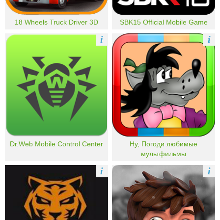
18 Wheels Truck Driver 3D
SBK15 Official Mobile Game
i
i
Dr.Web Mobile Control Center
Ну, Погоди любимые
мультфильмы
i
i