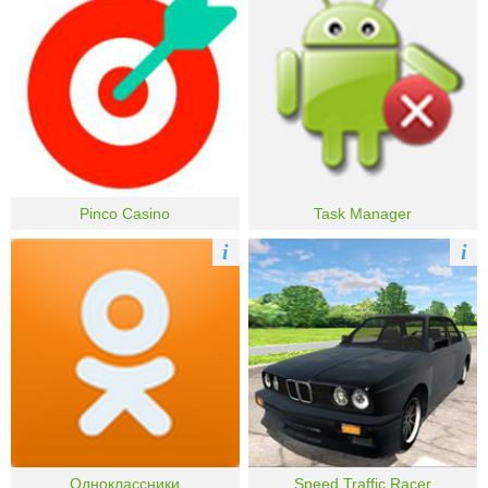
Pinco Casino
Task Manager
i
i
Одноклассники
Speed Traffic Racer