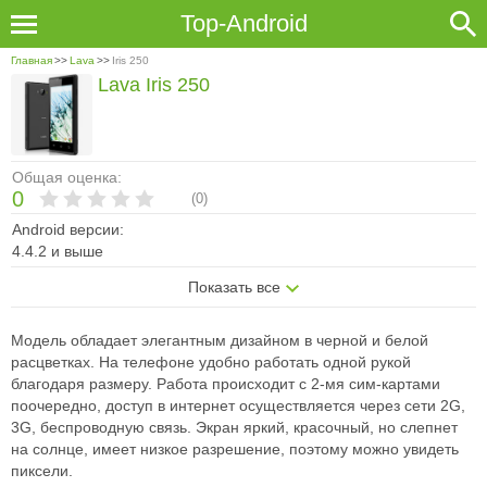
Top-Android
Главная
>>
Lava
>>
Iris 250
Lava Iris 250
Общая оценка:
0
(
0
)
Android версии:
4.4.2 и выше
Показать все
Модель обладает элегантным дизайном в черной и белой
расцветках. На телефоне удобно работать одной рукой
благодаря размеру. Работа происходит с 2-мя сим-картами
поочередно, доступ в интернет осуществляется через сети 2G,
3G, беспроводную связь. Экран яркий, красочный, но слепнет
на солнце, имеет низкое разрешение, поэтому можно увидеть
пиксели.