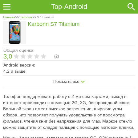
Top-Android
Главная
>>
Karbonn
>>
S7 Titanium
Karbonn S7 Titanium
Общая оценка:
3,0
(
2
)
Android версии:
4.2 и выше
Показать все
Телефон поддерживает работу с 2-мя сим-картами, выход в
интернет происходит с помощью 2G, 3G, беспроводной связи.
Большой экран имеет высокое разрешение, широкие углы
обзора, что позволяет получать удовольствие от просмотра
фильмов, чтения книг без напряжения для глаз. Маркое стекло
можно защитить от следов пальцев с помощью матовой пленки.