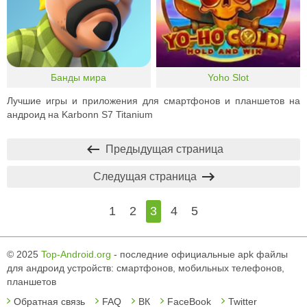
Банды мира
Yoho Slot
Лучшие игры и приложения для смартфонов и планшетов на
андроид на Karbonn S7 Titanium
Предыдущая страница
Следущая страница
1
2
3
4
5
© 2025
Top-Android.org
- последние официальные apk файлы
для андроид устройств: смартфонов, мобильных телефонов,
планшетов
Обратная связь
FAQ
ВК
FaceBook
Twitter