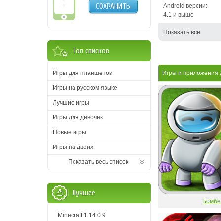
СОХРАНИТЬ
Android версии:
4.1 и выше
Показать все
Топ списков
Игры для планшетов
Игры и приложения 
Игры на русском языке
Лучшие игры
Игры для девочек
Новые игры
Игры на двоих
Показать весь список
Лучшее
Бомбе
Minecraft 1.14.0.9