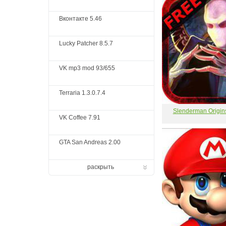
Вконтакте 5.46
Lucky Patcher 8.5.7
VK mp3 mod 93/655
Terraria 1.3.0.7.4
Slenderman Origin
VK Coffee 7.91
GTA San Andreas 2.00
раскрыть