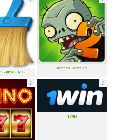
Plants vs. Zombies 2
86 (Intel CPU)
i
i
1WIN