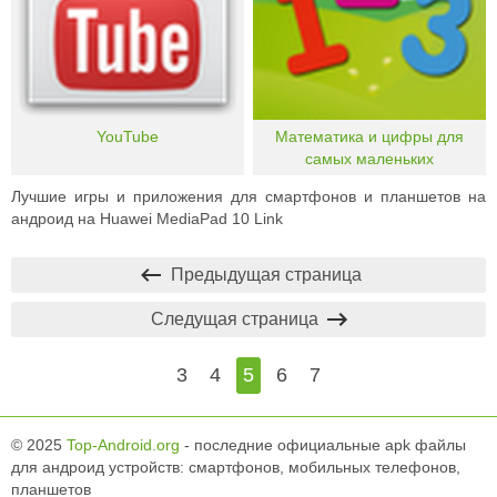
YouTube
Математика и цифры для
самых маленьких
Лучшие игры и приложения для смартфонов и планшетов на
андроид на Huawei MediaPad 10 Link
Предыдущая страница
Следущая страница
3
4
5
6
7
© 2025
Top-Android.org
- последние официальные apk файлы
для андроид устройств: смартфонов, мобильных телефонов,
планшетов