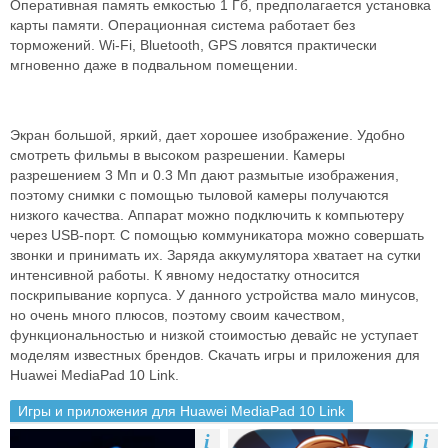
Оперативная память емкостью 1 Гб, предполагается установка
карты памяти. Операционная система работает без
торможений. Wi-Fi, Bluetooth, GPS ловятся практически
мгновенно даже в подвальном помещении.
Экран большой, яркий, дает хорошее изображение. Удобно
смотреть фильмы в высоком разрешении. Камеры
разрешением 3 Мп и 0.3 Мп дают размытые изображения,
поэтому снимки с помощью тыловой камеры получаются
низкого качества. Аппарат можно подключить к компьютеру
через USB-порт. С помощью коммуникатора можно совершать
звонки и принимать их. Заряда аккумулятора хватает на сутки
интенсивной работы. К явному недостатку относится
поскрипывание корпуса. У данного устройства мало минусов,
но очень много плюсов, поэтому своим качеством,
функциональностью и низкой стоимостью девайс не уступает
моделям известных брендов. Скачать игры и приложения для
Huawei MediaPad 10 Link.
Игры и приложения для Huawei MediaPad 10 Link
i
i