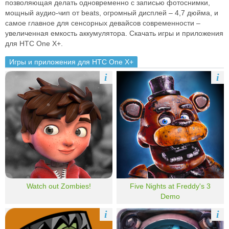
позволяющая делать одновременно с записью фотоснимки,
мощный аудио-чип от beats, огромный дисплей – 4,7 дюйма, и
самое главное для сенсорных девайсов современности –
увеличенная емкость аккумулятора. Скачать игры и приложения
для HTC One X+.
Игры и приложения для HTC One X+
i
i
Watch out Zombies!
Five Nights at Freddy's 3
Demo
i
i