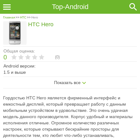
Top-Android
Главная
>>
HTC
>>
Hero
HTC Hero
Общая оценка:
0
(
0
)
Android версии:
1.5 и выше
Показать все
Гордостью HTC Hero является фирменный интерфейс и
емкостный дисплей, который превращает работу с данным
мобильным устройством в удовольствие. Это очень удачная
модель данного производителя. Корпус удобный и материалы
исполнения отличные. Огромное количество различных
настроек, которые открывают бескрайние просторы для
деятельности тем, кто любит что-либо устанавливать,