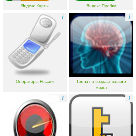
Яндекс Карты
Яндекс.Пробки
i
i
Операторы России
Тесты на возраст вашего
мозга
i
i