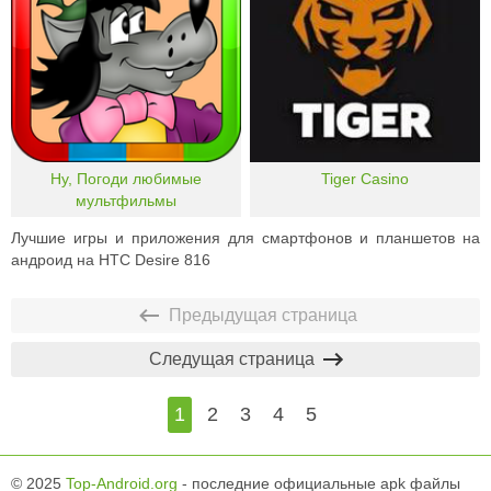
Ну, Погоди любимые
Tiger Casino
мультфильмы
Лучшие игры и приложения для смартфонов и планшетов на
андроид на HTC Desire 816
Предыдущая страница
Следущая страница
1
2
3
4
5
© 2025
Top-Android.org
- последние официальные apk файлы