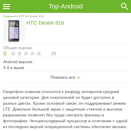
Top-Android
Главная
>>
HTC
>>
Desire 816
HTC Desire 816
Общая оценка:
0
(
0
)
Android версии:
4.4 и выше
Показать все
Смартфон-новинка относится к разряду аппаратов средней
ценовой категории. Для покупателей он будет доступен в
разных цветах. Кроме основной связи, он поддерживает режим
LTE. Довольно большой экран с защитным стеклом и высокое
разрешение позволят без труда смотреть фильмы и
фотографии. Четырехъядерный процессор в сочетании с одной
из последних версий операционной системы обеспечит весьма