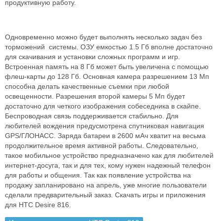
продуктивную работу.
Одновременно можно будет выполнять несколько задач без
торможений системы. ОЗУ емкостью 1.5 Гб вполне достаточно
для скачивания и установки сложных программ и игр.
Встроенная память на 8 Гб может быть увеличена с помощью
флеш-карты до 128 Гб. Основная камера разрешением 13 Мп
способна делать качественные съемки при любой
освещенности. Разрешения второй камеры 5 Мп будет
достаточно для четкого изображения собеседника в скайпе.
Беспроводная связь поддерживается стабильно. Для
любителей вождения предусмотрена спутниковая навигация
GPS/ГЛОНАСС. Заряда батареи в 2600 мАч хватит на весьма
продолжительное время активной работы. Следовательно,
такое мобильное устройство предназначено как для любителей
интернет-досуга, так и для тех, кому нужен надежный телефон
для работы и общения. Так как появление устройства на
продажу запланировано на апрель, уже многие пользователи
сделали предварительный заказ. Скачать игры и приложения
для HTC Desire 816.