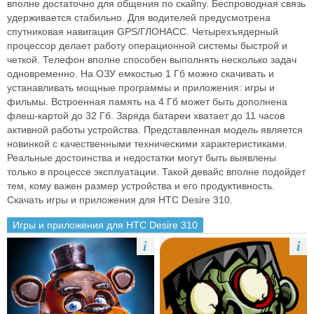
вполне достаточно для общения по скайпу. Беспроводная связь
удерживается стабильно. Для водителей предусмотрена
спутниковая навигация GPS/ГЛОНАСС. Четырехъядерный
процессор делает работу операционной системы быстрой и
четкой. Телефон вполне способен выполнять несколько задач
одновременно. На ОЗУ емкостью 1 Гб можно скачивать и
устанавливать мощные программы и приложения: игры и
фильмы. Встроенная память на 4 Гб может быть дополнена
флеш-картой до 32 Гб. Заряда батареи хватает до 11 часов
активной работы устройства. Представленная модель является
новинкой с качественными техническими характеристиками.
Реальные достоинства и недостатки могут быть выявлены
только в процессе эксплуатации. Такой девайс вполне подойдет
тем, кому важен размер устройства и его продуктивность.
Скачать игры и приложения для HTC Desire 310.
Игры и приложения для HTC Desire 310
i
i