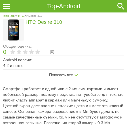
Top-Android
Главная
>>
HTC
>>
Desire 310
HTC Desire 310
Общая оценка:
0
(
0
)
Android версии:
4.2 и выше
Показать все
Смартфон работает с одной или с 2-мя сим-картами и имеет
небольшой размер, поэтому представляет удобство для тех, кто
любит класть аппарат в карман или маленькую сумочку.
Цветной экран дает вполне неплохие цвета и имеет отзывчивый
сенсор. Основная камера разрешением 5 Мп будет делать не
самые качественные съемки, т.к. у нее отсутствуют автофокус и
встроенная вспышка. Разрешения второй камеры 0.3 Мп