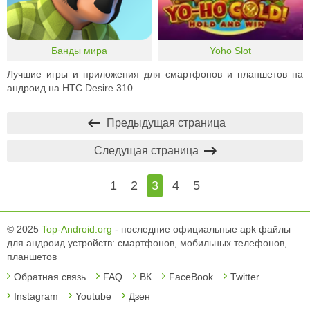
Банды мира
Yoho Slot
Лучшие игры и приложения для смартфонов и планшетов на
андроид на HTC Desire 310
Предыдущая страница
Следущая страница
1
2
3
4
5
© 2025
Top-Android.org
- последние официальные apk файлы
для андроид устройств: смартфонов, мобильных телефонов,
планшетов
Обратная связь
FAQ
ВК
FaceBook
Twitter
Instagram
Youtube
Дзен