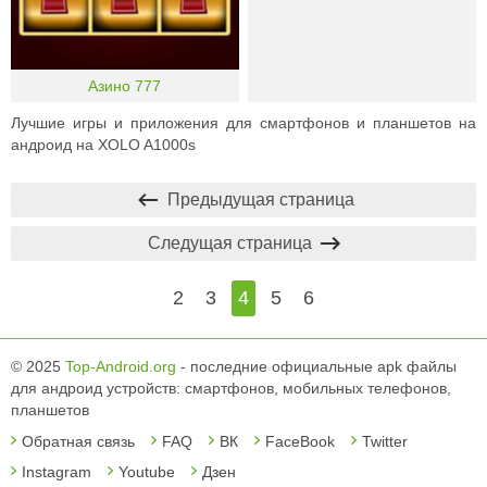
Азино 777
Лучшие игры и приложения для смартфонов и планшетов на
андроид на XOLO A1000s
Предыдущая страница
Следущая страница
2
3
4
5
6
© 2025
Top-Android.org
- последние официальные apk файлы
для андроид устройств: смартфонов, мобильных телефонов,
планшетов
Обратная связь
FAQ
ВК
FaceBook
Twitter
Instagram
Youtube
Дзен