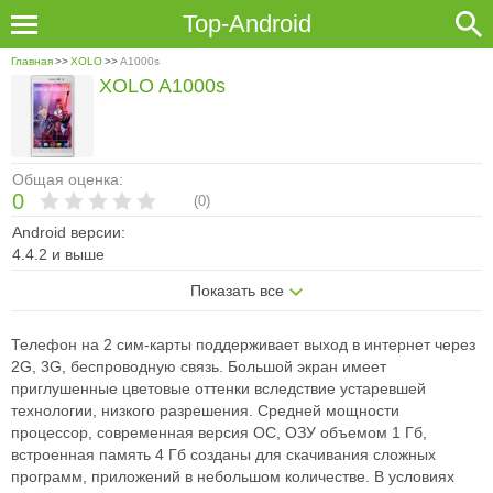
Top-Android
Главная
>>
XOLO
>>
A1000s
XOLO A1000s
Общая оценка:
0
(
0
)
Android версии:
4.4.2 и выше
Показать все
Телефон на 2 сим-карты поддерживает выход в интернет через
2G, 3G, беспроводную связь. Большой экран имеет
приглушенные цветовые оттенки вследствие устаревшей
технологии, низкого разрешения. Средней мощности
процессор, современная версия ОС, ОЗУ объемом 1 Гб,
встроенная память 4 Гб созданы для скачивания сложных
программ, приложений в небольшом количестве. В условиях