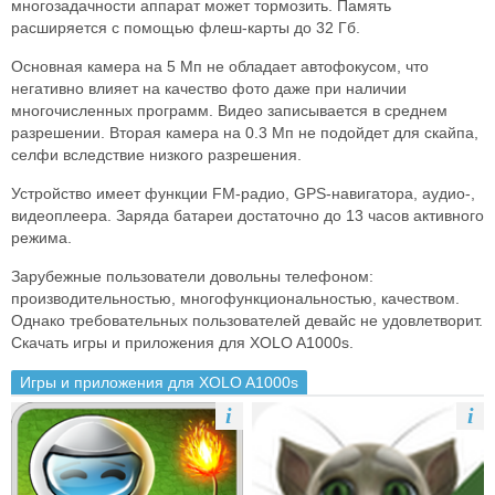
многозадачности аппарат может тормозить. Память
расширяется с помощью флеш-карты до 32 Гб.
Основная камера на 5 Мп не обладает автофокусом, что
негативно влияет на качество фото даже при наличии
многочисленных программ. Видео записывается в среднем
разрешении. Вторая камера на 0.3 Мп не подойдет для скайпа,
селфи вследствие низкого разрешения.
Устройство имеет функции FM-радио, GPS-навигатора, аудио-,
видеоплеера. Заряда батареи достаточно до 13 часов активного
режима.
Зарубежные пользователи довольны телефоном:
производительностью, многофункциональностью, качеством.
Однако требовательных пользователей девайс не удовлетворит.
Скачать игры и приложения для XOLO A1000s.
Игры и приложения для XOLO A1000s
i
i