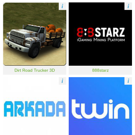
i
i
Dirt Road Trucker 3D
888starz
i
i