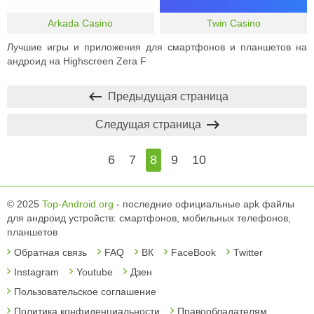
Arkada Casino
Twin Casino
Лучшие игры и приложения для смартфонов и планшетов на
андроид на Highscreen Zera F
Предыдущая страница
Следущая страница
6
7
8
9
10
© 2025
Top-Android.org
- последние официальные apk файлы
для андроид устройств: смартфонов, мобильных телефонов,
планшетов
Обратная связь
FAQ
ВК
FaceBook
Twitter
Instagram
Youtube
Дзен
Пользовательское соглашение
Политика конфиденциальности
Правообладателям