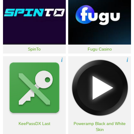
SpinTo
Fugu Casino
i
i
KeePassDX Last
Poweramp Black and White
Skin