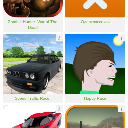
Zombie Hunter: War of The
Одноклассники
Dead
i
i
Speed Traffic Racer
Happy Race
i
i