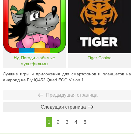
Ну, Погоди любимые
Tiger Casino
мультфильмы
Лучшие игры и приложения для смартфонов и планшетов на
андроид на Fly IQ452 Quad EGO Vision 1
Предыдущая страница
Следущая страница
1
2
3
4
5