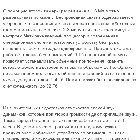
С помощью второй камеры разрешением 1.6 Мп можно
разговаривать по скайпу. Беспроводная связь поддерживается
уверенно, что относится и к спутниковой навигации. «Холодный
старт» в машине составляет 2-3 минуты и еще около минуты
настроек. Четырехъядерный процессор и современная
операционная система позволяют устройству без труда
выполнять несколько задач одновременно. При этом система
работает плавно без торможений. 1 Гб оперативной памяти
позволяет устанавливать объемные приложения, хранить
которые можно на встроенной памяти объемом 16 Гб. Однако
по замечаниям пользователей для приложений из означенного
числа доступно только 1.4 Гб. Память может быть расширена за
счет флеш-карты до 32 Гб.
Из значительных недостатков отмечается плохой звук
динамиков, которые при любой громкости дают хрипящие звуки.
Также заряда батареи при активной работе хватает на 7-8
часов. В целом телефон рассчитан на тех, кому нужно
продуктивное мобильное устройство по оптимальной цене.
Скачать игры и приложения для Fly IQ452 Quad EGO Vision 1.