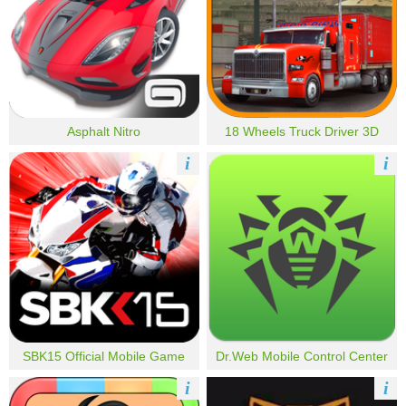
Asphalt Nitro
18 Wheels Truck Driver 3D
i
i
SBK15 Official Mobile Game
Dr.Web Mobile Control Center
i
i