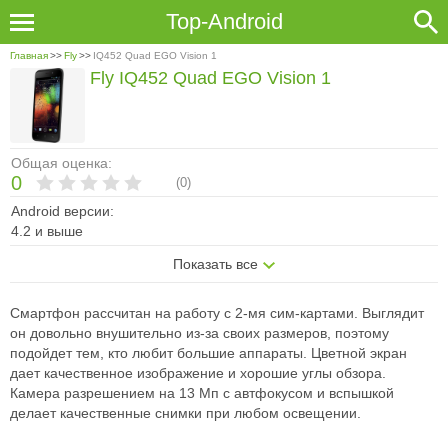
Top-Android
Главная
>>
Fly
>>
IQ452 Quad EGO Vision 1
Fly IQ452 Quad EGO Vision 1
Общая оценка:
0
(
0
)
Android версии:
4.2 и выше
Показать все
Смартфон рассчитан на работу с 2-мя сим-картами. Выглядит
он довольно внушительно из-за своих размеров, поэтому
подойдет тем, кто любит большие аппараты. Цветной экран
дает качественное изображение и хорошие углы обзора.
Камера разрешением на 13 Мп с автфокусом и вспышкой
делает качественные снимки при любом освещении.