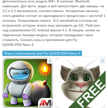
Дополнительно есть модуль Wi­Fi. В наличии ­ Bluetooth,
навигация. Для фото, видео и веб присутствуют две камеры ­ на
3,2 и 0,3 мегапикселя, соответственно. Аппаратная начинка
этого девайса состоит из одноядерного процессора с частотой 1
гигагерц. Оперативная память ­ 512 мегабайтов (столько же
встроенной, которую можно еще расширить до 32). Работает
под управлением ОС Android версии 4.1. В общем, ничем не
обделенная базовая модель, которая оправдывает свою
стоимость. Скачать игры и приложения для Fly
IQ4490 ERA Nano 4.
Игры и приложения для Fly IQ4490 ERA Nano 4
i
i