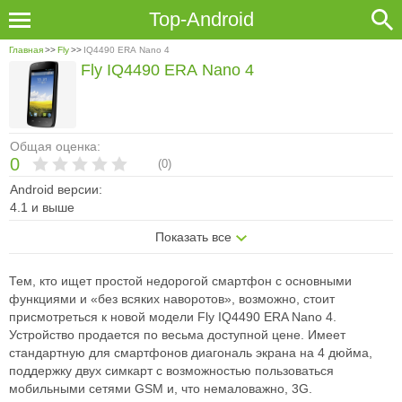
Top-Android
Главная
>>
Fly
>>
IQ4490 ERA Nano 4
Fly IQ4490 ERA Nano 4
Общая оценка:
0
(
0
)
Android версии:
4.1 и выше
Показать все
Тем, кто ищет простой недорогой смартфон с основными
функциями и «без всяких наворотов», возможно, стоит
присмотреться к новой модели Fly IQ4490 ERA Nano 4.
Устройство продается по весьма доступной цене. Имеет
стандартную для смартфонов диагональ экрана на 4 дюйма,
поддержку двух сим­карт с возможностью пользоваться
мобильными сетями GSM и, что немаловажно, 3G.