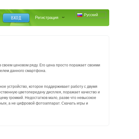
Русский
ВХОД
Регистрация
в своем ценовом ряду. Его цена просто поражает своими
телем данного смартфона.
ное устройство, которое поддерживает работу с двумя
ественную цветопередачу дисплея, поражает качество и
щему громкий. Недостатков мало, разве что невысокое
ьги, а не цифровой фотоаппарат. Скачать игры и