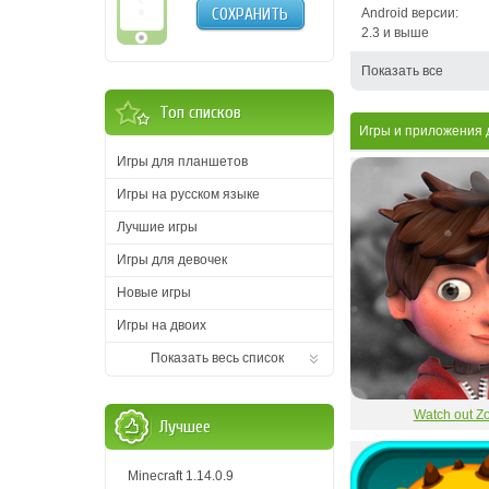
СОХРАНИТЬ
Android версии:
2.3 и выше
Показать все
Топ списков
Игры и приложения д
Игры для планшетов
Игры на русском языке
Лучшие игры
Игры для девочек
Новые игры
Игры на двоих
Показать весь список
Watch out Z
Лучшее
Minecraft 1.14.0.9