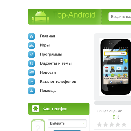
Top-Android
Главная
Игры
Программы
Виджеты и темы
Новости
Каталог телефонов
Помощь
Ваш телефон
Общая оценка:
0
(
0
)
Выбрать