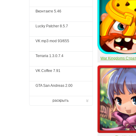
Вконтакте 5.46
Lucky Patcher 8.5.7
VK mp3 mod 93/655
Terraria 1.3.0.7.4
War Kingdoms Стра
VK Coffee 7.91
GTA San Andreas 2.00
раскрыть