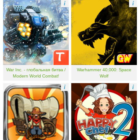
i
i
War Inc. - глобальная битва /
Warhammer 40,000: Space
Modern World Combat!
Wolf
i
i