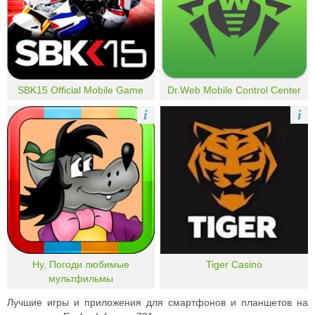
SBK15 Official Mobile Game
Dr.Web Mobile Control Center
i
i
Ну, Погоди любимые
Tiger Casino
мультфильмы
Лучшие игры и приложения для смартфонов и планшетов на