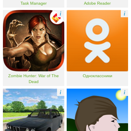
Task Manager
Adobe Reader
i
i
Zombie Hunter: War of The
Одноклассники
Dead
i
i