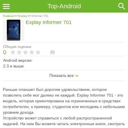
Top-Android
Главная
>>
Explay
>>
Informer 701
Explay Informer 701
Общая оценка:
0
(
0
)
Android версии:
2.3 и выше
Показать все
Раньше планшет был дорогим удовольствием, которое
позволить себе мог далеко не каждый. Explay Informer 701 - это
модель, которая ориентирована на ограниченных в средствах
потребителях, к примеру, студентов или молодежь с небольшим
уровнем дохода.
Устройство может справиться с любой распространенной
задачей. На нем Вы можете читать электронные книги, смотреть