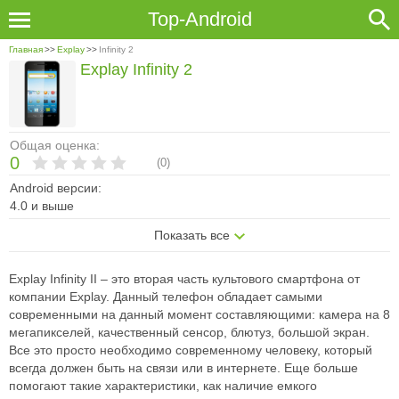
Top-Android
Главная
>>
Explay
>>
Infinity 2
Explay Infinity 2
Общая оценка:
0
(
0
)
Android версии:
4.0 и выше
Показать все
Explay Infinity II – это вторая часть культового смартфона от
компании Explay. Данный телефон обладает самыми
современными на данный момент составляющими: камера на 8
мегапикселей, качественный сенсор, блютуз, большой экран.
Все это просто необходимо современному человеку, который
всегда должен быть на связи или в интернете. Еще больше
помогают такие характеристики, как наличие емкого