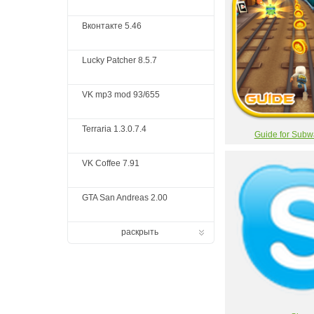
Вконтакте 5.46
Lucky Patcher 8.5.7
VK mp3 mod 93/655
Terraria 1.3.0.7.4
Guide for Subw
VK Coffee 7.91
GTA San Andreas 2.00
раскрыть