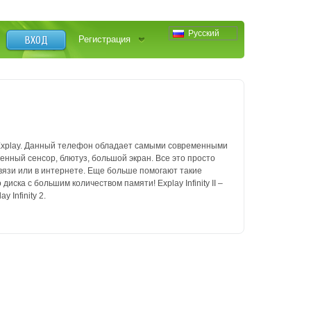
Русский
ВХОД
Регистрация
нии Explay. Данный телефон обладает самыми современными
енный сенсор, блютуз, большой экран. Все это просто
вязи или в интернете. Еще больше помогают такие
диска с большим количеством памяти! Explay Infinity II –
 Infinity 2.