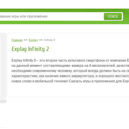
ПОИСК
Главная
>>
Explay
>>
Infinity 2
Explay Infinity 2
Explay Infinity II – это вторая часть культового смартфона от компа
на данный момент составляющими: камера на 8 мегапикселей, качеств
необходимо современному человеку, который всегда должен быть на с
характеристики, как наличие емкого аккумулятора, и хорошего жесткого 
новое слово в мобильной технике!
Скачать игры и приложения для Explay