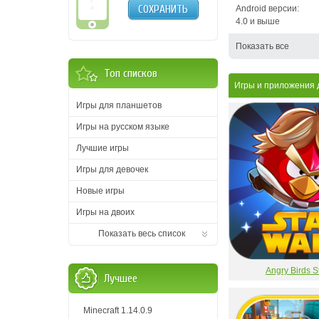
СОХРАНИТЬ
Android версии:
4.0 и выше
Показать все
Топ списков
Игры и приложения дл
Игры для планшетов
Игры на русском языке
Лучшие игры
Игры для девочек
Новые игры
Игры на двоих
Показать весь список
Angry Birds S
Лучшее
Minecraft 1.14.0.9