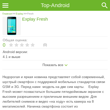
Top-Android
Главная
>>
Explay
>>
Fresh
Explay Fresh
Общая оценка:
0
(
0
)
Android версии:
4.1 и выше
Показать все
Недорогая и яркая новинка представляет собой современный,
шустрый смартфон с поддержкой мобильных стандартов связи
GSM и 3G. Перед нами ­ модель на две сим­ карты. Explay
Fresh может похвастаться большим пятидюймовым экраном c
высоким разрешением и приличным внешним видом. Для
любителей снимков и видео «на ходу» есть камера на 8
мегапикселей. Начинка смартфона состоит из