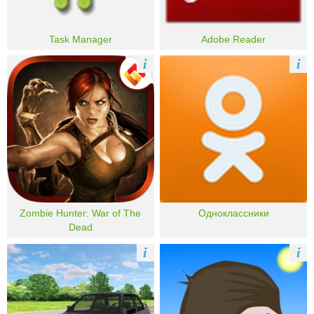
Task Manager
Adobe Reader
i
i
Zombie Hunter: War of The
Одноклассники
Dead
i
i