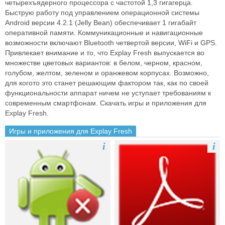
четырехъядерного процессора с частотой 1,3 гигагерца.
Быструю работу под управлением операционной системы
Android версии 4.2.1 (Jelly Bean) обеспечивает 1 гигабайт
оперативной памяти. Коммуникационные и навигационные
возможности включают Bluetooth четвертой версии, Wi­Fi и GPS.
Привлекает внимание и то, что Explay Fresh выпускается во
множестве цветовых вариантов: в белом, черном, красном,
голубом, желтом, зеленом и оранжевом корпусах. Возможно,
для кого­то это станет решающим фактором так, как по своей
функциональности аппарат ничем не уступает требованиям к
современным смартфонам. Скачать игры и приложения для
Explay Fresh.
Игры и приложения для Explay Fresh
i
i