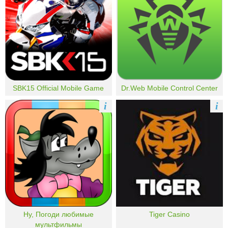
SBK15 Official Mobile Game
Dr.Web Mobile Control Center
i
i
Ну, Погоди любимые
Tiger Casino
мультфильмы