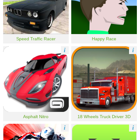
Speed Traffic Racer
Happy Race
i
i
Asphalt Nitro
18 Wheels Truck Driver 3D
i
i