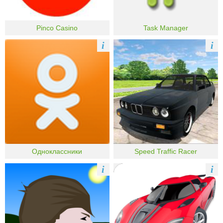
Pinco Casino
Task Manager
i
i
Одноклассники
Speed Traffic Racer
i
i