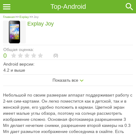
Top-Android
Главная
>>
Explay
>>
Joy
Explay Joy
Общая оценка:
0
(
0
)
Android версии:
4.2 и выше
Показать все
Небольшой по своим размерам аппарат поддерживает работу с
2-мя сим-картами. Он легко поместится как в детской, так и в
женской руке, его удобно положить в карман. Цветной экран
имеет малые углы обзора, поэтому на солнце рассмотреть
изображение сложно. Основная фотокамера разрешением 3
Мп делает нечеткие снимки, разрешение второй камеры на 0.3
Мп дает размытое изображение собеседника в скайпе. Есть