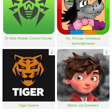
Dr.Web Mobile Control Center
Ну, Погоди любимые
мультфильмы
i
i
Tiger Casino
Watch out Zombies!