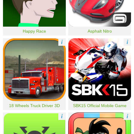
Happy Race
Asphalt Nitro
i
i
18 Wheels Truck Driver 3D
SBK15 Official Mobile Game
i
i