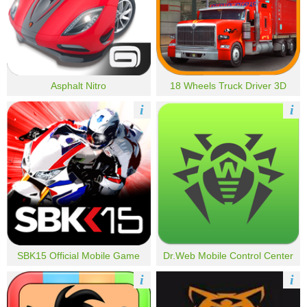
Asphalt Nitro
18 Wheels Truck Driver 3D
i
i
SBK15 Official Mobile Game
Dr.Web Mobile Control Center
i
i