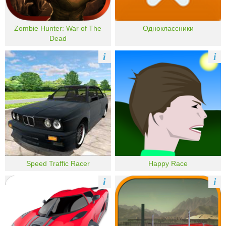
Zombie Hunter: War of The
Одноклассники
Dead
i
i
Speed Traffic Racer
Happy Race
i
i