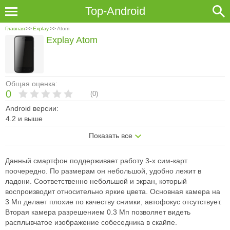
Top-Android
Главная
>>
Explay
>>
Atom
Explay Atom
Общая оценка:
0
(
0
)
Android версии:
4.2 и выше
Показать все
Данный смартфон поддерживает работу 3-х сим-карт
поочередно. По размерам он небольшой, удобно лежит в
ладони. Соответственно небольшой и экран, который
воспроизводит относительно яркие цвета. Основная камера на
3 Мп делает плохие по качеству снимки, автофокус отсутствует.
Вторая камера разрешением 0.3 Мп позволяет видеть
расплывчатое изображение собеседника в скайпе.