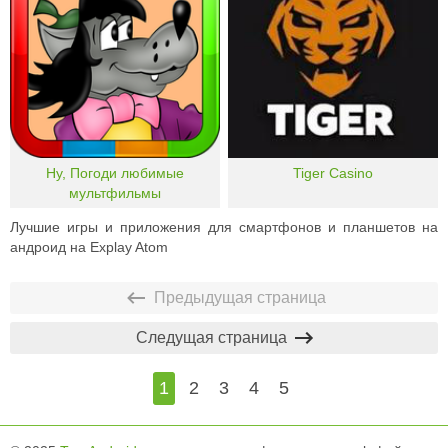
Ну, Погоди любимые
Tiger Casino
мультфильмы
Лучшие игры и приложения для смартфонов и планшетов на
андроид на Explay Atom
Предыдущая страница
Следущая страница
1
2
3
4
5