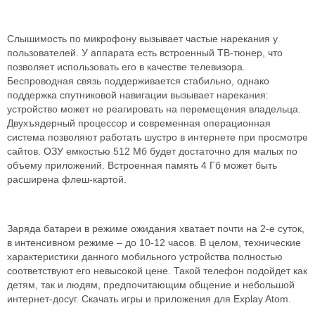
Слышимость по микрофону вызывает частые нарекания у
пользователей. У аппарата есть встроенный ТВ-тюнер, что
позволяет использовать его в качестве телевизора.
Беспроводная связь поддерживается стабильно, однако
поддержка спутниковой навигации вызывает нарекания:
устройство может не реагировать на перемещения владельца.
Двухъядерный процессор и современная операционная
система позволяют работать шустро в интернете при просмотре
сайтов. ОЗУ емкостью 512 Мб будет достаточно для малых по
объему приложений. Встроенная память 4 Гб может быть
расширена флеш-картой.
Заряда батареи в режиме ожидания хватает почти на 2-е суток,
в интенсивном режиме – до 10-12 часов. В целом, технические
характеристики данного мобильного устройства полностью
соответствуют его невысокой цене. Такой телефон подойдет как
детям, так и людям, предпочитающим общение и небольшой
интернет-досуг. Скачать игры и приложения для Explay Atom.