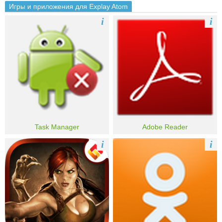
Игры и приложения для Explay Atom
i
i
Task Manager
Adobe Reader
i
i