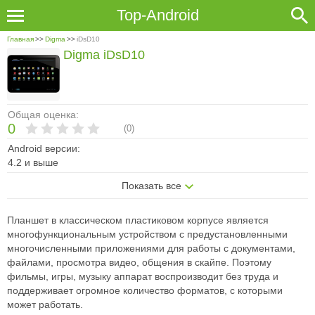
Top-Android
Главная
>>
Digma
>>
iDsD10
Digma iDsD10
Общая оценка:
0
(
0
)
Android версии:
4.2 и выше
Показать все
Планшет в классическом пластиковом корпусе является
многофункциональным устройством с предустановленными
многочисленными приложениями для работы с документами,
файлами, просмотра видео, общения в скайпе. Поэтому
фильмы, игры, музыку аппарат воспроизводит без труда и
поддерживает огромное количество форматов, с которыми
может работать.