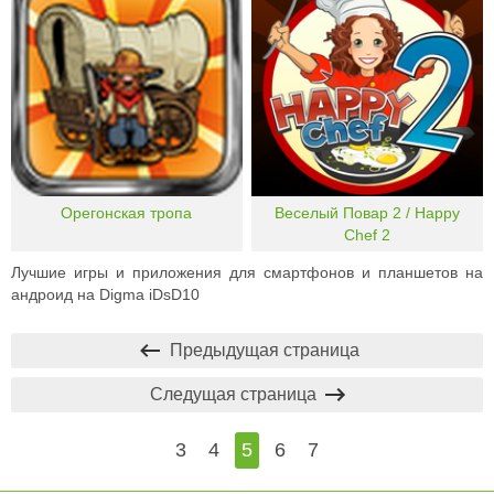
Орегонская тропа
Веселый Повар 2 / Happy
Chef 2
Лучшие игры и приложения для смартфонов и планшетов на
андроид на Digma iDsD10
Предыдущая страница
Следущая страница
3
4
5
6
7