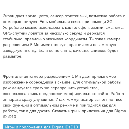
Экран дает яркие цвета, сенсор отчетливый, возможна работа с
помощью стилуса. Есть мобильная связь при помощи 3G.
Устройство можно использовать как телефон: звонки, смс, ммс.
GPS-спутник ловятся за несколько секунд и держатся
стабильно, правильно указывая координаты. Тыловая камера
разрешением 5 Мп имеет тонкую, практически незаметную
заводскую пленку. Если ее не снять, качество снимков будет
размытое.
Фронтальная камера разрешением 1 Мп дает приемлемое
изображение собеседника в скайпе. Для оптимальной работы
рекомендуется сразу же перепрошить устройство,
воспользовавшись предложением официального сайта. Работа
аппарата сразу улучшится. Итак, коммуникатор выполняет все
свои функции в оптимальном режиме и пригодится как для
работы, так и для досуга. Скачать игры и приложения для Digma
iDsD10.
Игры и приложения для Digma iDsD10