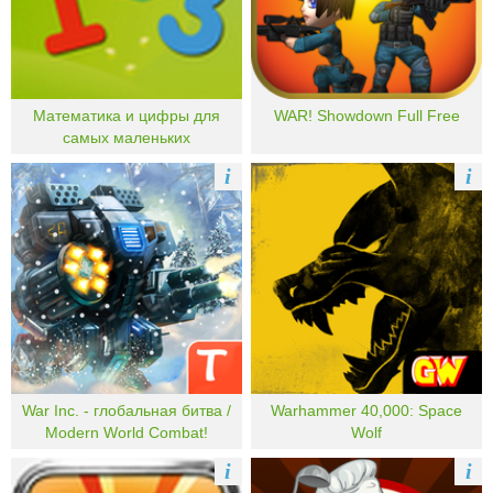
Математика и цифры для
WAR! Showdown Full Free
самых маленьких
i
i
War Inc. - глобальная битва /
Warhammer 40,000: Space
Modern World Combat!
Wolf
i
i