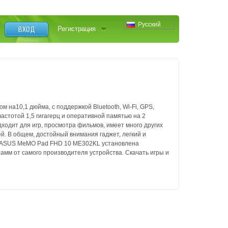
Русский
ВХОД
Регистрация
 на10,1 дюйма, с поддержкой Bluetooth, Wi-Fi, GPS,
астотой 1,5 гигагерц и оперативной памятью на 2
ходит для игр, просмотра фильмов, имеет много других
ей.
В общем, достойный внимания гаджет, легкий и
ASUS MeMO Pad FHD 10 ME302KL установлена
рамм от самого производителя устройства.
Скачать игры и