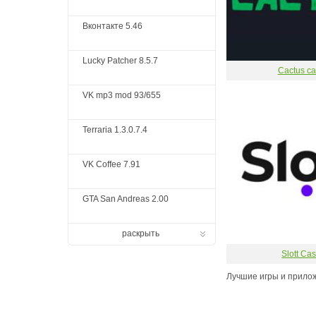
Вконтакте 5.46
Lucky Patcher 8.5.7
Cactus ca
VK mp3 mod 93/655
Terraria 1.3.0.7.4
VK Coffee 7.91
GTA San Andreas 2.00
раскрыть
Slott Ca
Лучшие игры и прило