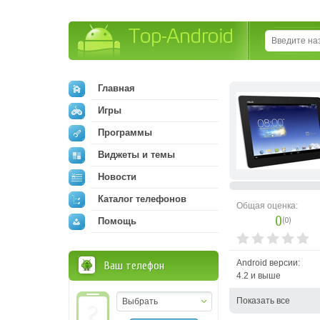
Top-Android
Главная
Игры
Программы
Виджеты и темы
Новости
Каталог телефонов
Общая оценка:
0
(
0
)
Помощь
Android версии:
Ваш телефон
4.2 и выше
Показать все
Выбрать