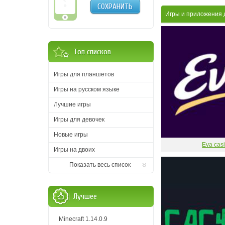
СОХРАНИТЬ
Игры и приложения
Топ списков
Игры для планшетов
Игры на русском языке
Лучшие игры
Игры для девочек
Новые игры
Eva cas
Игры на двоих
Показать весь список
Лучшее
Minecraft 1.14.0.9