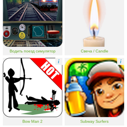
Водить поезд симулятор
Свеча / Candle
i
i
Bow Man 2
Subway Surfers