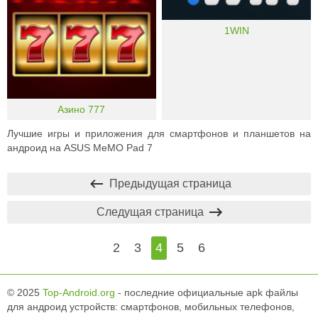
1WIN
Азино 777
Лучшие игры и приложения для смартфонов и планшетов на
андроид на ASUS MeMO Pad 7
Предыдущая страница
Следущая страница
2
3
4
5
6
© 2025
Top-Android.org
- последние официальные apk файлы
для андроид устройств: смартфонов, мобильных телефонов,