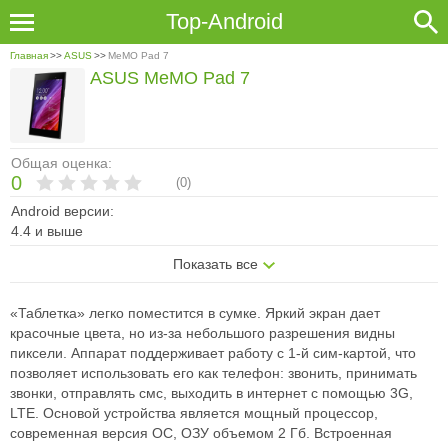
Top-Android
Главная
>>
ASUS
>>
MeMO Pad 7
ASUS MeMO Pad 7
Общая оценка:
0
(
0
)
Android версии:
4.4 и выше
Показать все
«Таблетка» легко поместится в сумке. Яркий экран дает
красочные цвета, но из-за небольшого разрешения видны
пиксели. Аппарат поддерживает работу с 1-й сим-картой, что
позволяет использовать его как телефон: звонить, принимать
звонки, отправлять смс, выходить в интернет с помощью 3G,
LTE. Основой устройства является мощный процессор,
современная версия ОС, ОЗУ объемом 2 Гб. Встроенная