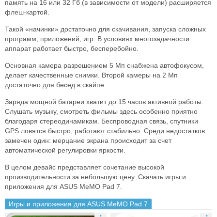
память на 16 или 32 Гб (в зависимости от модели) расширяется
флеш-картой.
Такой «начинки» достаточно для скачивания, запуска сложных
программ, приложений, игр. В условиях многозадачности
аппарат работает быстро, бесперебойно.
Основная камера разрешением 5 Мп снабжена автофокусом,
делает качественные снимки. Второй камеры на 2 Мп
достаточно для бесед в скайпе.
Заряда мощной батареи хватит до 15 часов активной работы.
Слушать музыку, смотреть фильмы здесь особенно приятно
благодаря стереодинамикам. Беспроводная связь, спутники
GPS ловятся быстро, работают стабильно. Среди недостатков
замечен один: мерцание экрана происходит за счет
автоматической регулировки яркости.
В целом девайс представляет сочетание высокой
производительности за небольшую цену. Скачать игры и
приложения для ASUS MeMO Pad 7.
Игры и приложения для ASUS MeMO Pad 7