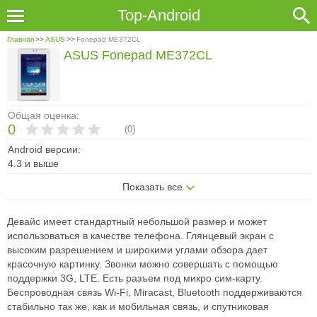
Top-Android
Главная
>>
ASUS
>>
Fonepad ME372CL
ASUS Fonepad ME372CL
Общая оценка:
0
(
0
)
Android версии:
4.3 и выше
Показать все
Девайс имеет стандартный небольшой размер и может
использоваться в качестве телефона. Глянцевый экран с
высоким разрешением и широкими углами обзора дает
красочную картинку. Звонки можно совершать с помощью
поддержки 3G, LTE. Есть разъем под микро сим-карту.
Беспроводная связь Wi-Fi, Miracast, Bluetooth поддерживаются
стабильно так же, как и мобильная связь, и спутниковая