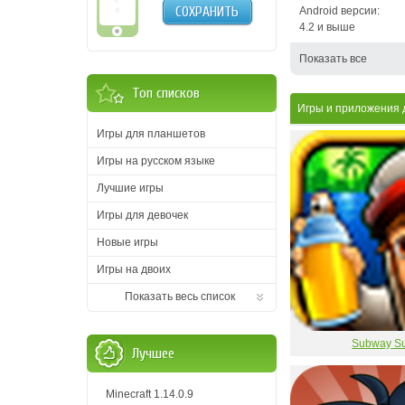
СОХРАНИТЬ
Android версии:
4.2 и выше
Показать все
Топ списков
Игры и приложения
Игры для планшетов
Игры на русском языке
Лучшие игры
Игры для девочек
Новые игры
Игры на двоих
Показать весь список
Subway Su
Лучшее
Minecraft 1.14.0.9