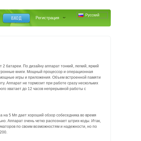
Русский
ВХОД
Регистрация
 2 батареи. По дизайну аппарат тонкий, легкий, яркий
ектронные книги. Мощный процессор и операционная
ь мощные игры и приложения. Объем встроенной памяти
ту. Аппарат не тормозит при работе сразу нескольких
рого хватает до 12 часов непрерывной работы с
а на 5 Мп дает хороший обзор собеседника во время
но. Аппарат очень четко распознает штрих-коды. Итак,
каторов по своим возможностям и надежности, но по
200.