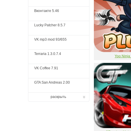
Вконтакте 5.46
Lucky Patcher 8.5.7
VK mp3 mod 93/655
Terraria 1.3.0.7.4
Yoo Ninja
VK Coffee 7.91
GTA San Andreas 2.00
раскрыть