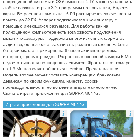
операционной системы и ОЗУ емкостью 1 Гб можно установить
любые сложные игры в 3D, программы по навигации, Яндекс-
карты. Встроенная память на 16 Гб расширяется за счет карты
памяти до 32 Гб. Аппарат подключается к компьютеру с
помощью имеющихся разъемов. Для работы как на
полноценном компьютере есть возможность подключения
мыши и клавиатуры. Поддержка многочисленных форматов
аудио, видео позволяет закачивать различный флеш. Работы
батареи хватает примерно на 6 часов активного режима:
интернет, просмотр видео. Разрешение основной камеры 5 Мп
недостаточно для полноценных снимков. Фронтальная камера
на 1.3 Мп позволяет общаться в скайпе. Представленная
модель вполне может составить конкуренцию брендовым
девайсам по своим функциям, качеству сборки,
производительности, но по цене аппарат намного ниже.
Скачать игры и приложения для SUPRA M847G.
Игры и приложения для SUPRA M847G
i
i