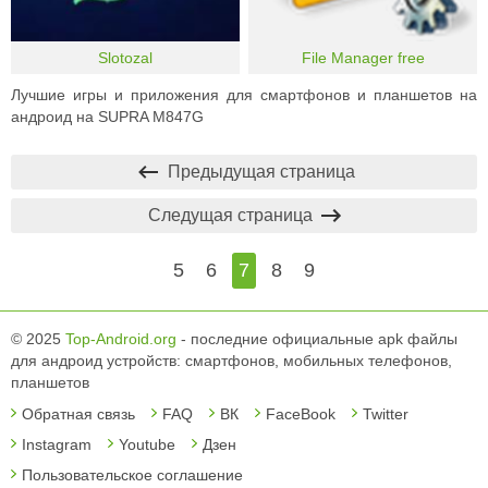
Slotozal
File Manager free
Лучшие игры и приложения для смартфонов и планшетов на
андроид на SUPRA M847G
Предыдущая страница
Следущая страница
5
6
7
8
9
© 2025
Top-Android.org
- последние официальные apk файлы
для андроид устройств: смартфонов, мобильных телефонов,
планшетов
Обратная связь
FAQ
ВК
FaceBook
Twitter
Instagram
Youtube
Дзен
Пользовательское соглашение