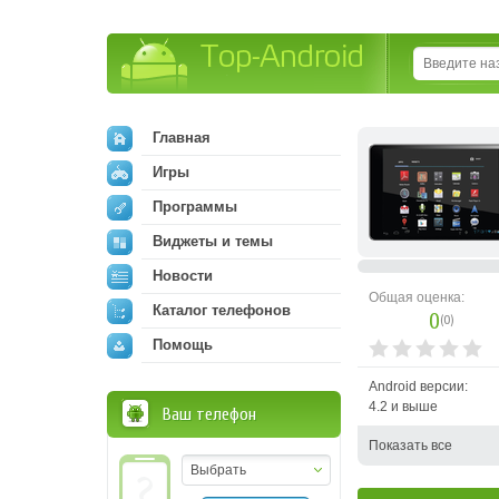
Top-Android
Главная
Игры
Программы
Виджеты и темы
Новости
Общая оценка:
Каталог телефонов
0
(
0
)
Помощь
Android версии:
4.2 и выше
Ваш телефон
Показать все
Выбрать