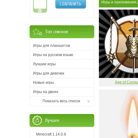
Игры и приложения
СОХРАНИТЬ
Топ списков
Игры для планшетов
Игры на русском языке
Лучшие игры
Игры для девочек
Age of Conqu
Новые игры
Игры на двоих
Показать весь список
Лучшее
Minecraft 1.14.0.9