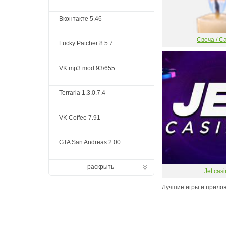
Вконтакте 5.46
Свеча / C
Lucky Patcher 8.5.7
VK mp3 mod 93/655
Terraria 1.3.0.7.4
VK Coffee 7.91
GTA San Andreas 2.00
раскрыть
Jet cas
Лучшие игры и прило