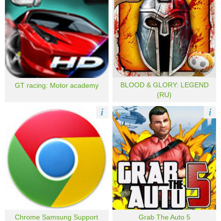
BLOOD & GLORY: LEGEND
GT racing: Motor academy
(RU)
i
i
Chrome Samsung Support
Grab The Auto 5