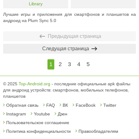
Library
Лучшие игры и приложения для смартфонов и планшетов на
андроид на Plum Sync 5.0
Предыдущая страница
Следущая страница
1
2
3
4
5
© 2025
Top-Android.org
- последние официальные apk файлы
для андроид устройств: смартфонов, мобильных телефонов,
планшетов
Обратная связь
FAQ
ВК
FaceBook
Twitter
Instagram
Youtube
Дзен
Пользовательское соглашение
Политика конфиденциальности
Правообладателям