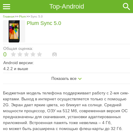
Top-Android
Главная
>>
Plum
>>
Sync 5.0
Plum Sync 5.0
Общая оценка:
0
(
0
)
Android версии:
4.2.2 и выше
Показать все
Бюджетная модель телефона поддерживает работу с 2-мя сим-
картами.
Выход в интернет осуществляется только с помощью
2G. Экран дает яркие
цвета, но бликует на солнце. Средней
мощности процессор, ОЗУ на 512
Мб, современная версия ОС
предназначены для скачивания, установки
адаптированных
приложений. Встроенная память тоже невелика – 4 Гб,
но
может быть расширена с помощью флеш-карты до 32 Гб.