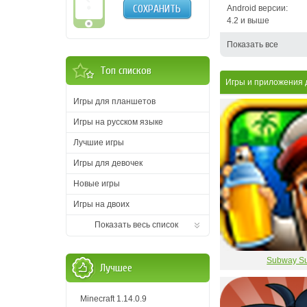
СОХРАНИТЬ
Android версии:
4.2 и выше
Показать все
Топ списков
Игры и приложения
Игры для планшетов
Игры на русском языке
Лучшие игры
Игры для девочек
Новые игры
Игры на двоих
Показать весь список
Subway Su
Лучшее
Minecraft 1.14.0.9