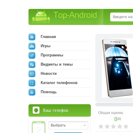
Top-Android
Главная
Игры
Программы
Виджеты и темы
Новости
Каталог телефонов
Помощь
Ваш телефон
Общая оценка:
0
(
0
)
Выбрать