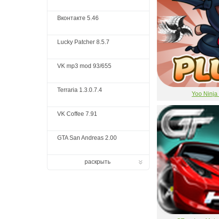
Вконтакте 5.46
Lucky Patcher 8.5.7
VK mp3 mod 93/655
Terraria 1.3.0.7.4
Yoo Ninja
VK Coffee 7.91
GTA San Andreas 2.00
раскрыть