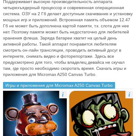
Поддерживает высокую производительность аппарата
четырехъядерный процессор и современная операционная
система. ОЗУ на 2 Гб делает доступным скачивание и установку
мощных игр и приложений. Встроенная память объемом 12.47
Гб не может быть дополнена картой памяти, т.к. слота для нее
нет. Поэтому памяти может быть недостаточно для любителей
хранения флеша. Заряда батареи хватит на целый день
активной работы. Такой аппарат понравится любителям
смотреть он-лайн трансляции, проводить активный досуг в
интернете, снимать видео и фоторепортажи. Здесь все
предусмотрено для того, чтобы владелец девайса не скучал
там, где просто необходимо скоротать время. Скачать игры и
приложения для Micromax A250 Canvas Turbo.
Игры и приложения для Micromax A250 Canvas Turbo
i
i