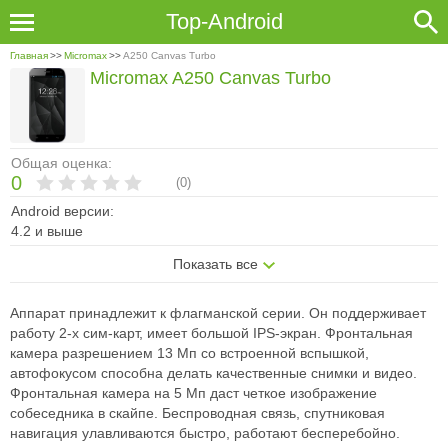
Top-Android
Главная
>>
Micromax
>>
A250 Canvas Turbo
Micromax A250 Canvas Turbo
Общая оценка:
0
(
0
)
Android версии:
4.2 и выше
Показать все
Аппарат принадлежит к флагманской серии. Он поддерживает
работу 2-х сим-карт, имеет большой IPS-экран. Фронтальная
камера разрешением 13 Мп со встроенной вспышкой,
автофокусом способна делать качественные снимки и видео.
Фронтальная камера на 5 Мп даст четкое изображение
собеседника в скайпе. Беспроводная связь, спутниковая
навигация улавливаются быстро, работают бесперебойно.