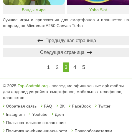
Банды мира
Yoho Slot
Лучшие игры и приложения для смартфонов и планшетов на
андроид на Micromax A250 Canvas Turbo
Предыдущая страница
Следущая страница
1
2
3
4
5
© 2025
Top-Android.org
- последние официальные apk файлы
для андроид устройств: смартфонов, мобильных телефонов,
планшетов
Обратная связь
FAQ
ВК
FaceBook
Twitter
Instagram
Youtube
Дзен
Пользовательское соглашение
Политика конфиденциальности
Правообладателям