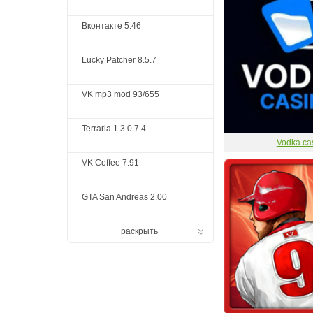
Вконтакте 5.46
Lucky Patcher 8.5.7
VK mp3 mod 93/655
Terraria 1.3.0.7.4
Vodka ca
VK Coffee 7.91
GTA San Andreas 2.00
раскрыть