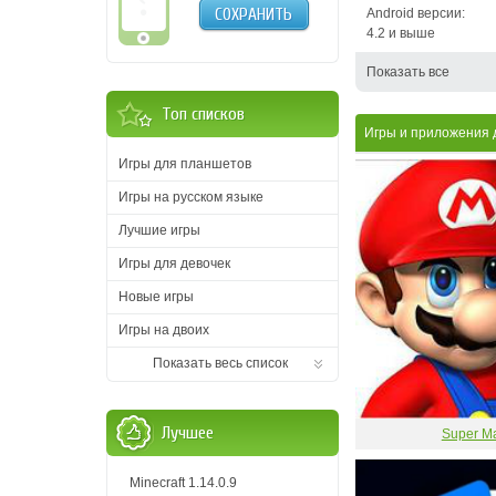
СОХРАНИТЬ
Android версии:
4.2 и выше
Показать все
Топ списков
Игры и приложения 
Игры для планшетов
Игры на русском языке
Лучшие игры
Игры для девочек
Новые игры
Игры на двоих
Показать весь список
Лучшее
Super Ma
Minecraft 1.14.0.9