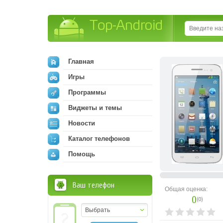
Top-Android
Главная
Игры
Программы
Виджеты и темы
Новости
Каталог телефонов
Помощь
Ваш телефон
Общая оценка:
0
(
0
)
Выбрать