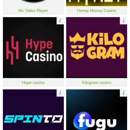
Mx Video Player
Honey Money Casino
i
i
Hype casino
Kilogram casino
i
i