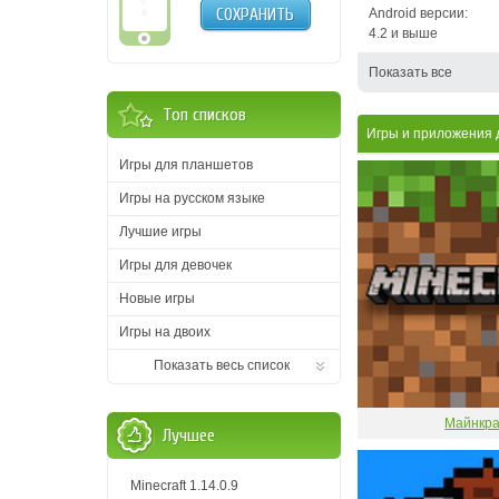
СОХРАНИТЬ
Android версии:
4.2 и выше
Показать все
Топ списков
Игры и приложения
Игры для планшетов
Игры на русском языке
Лучшие игры
Игры для девочек
Новые игры
Игры на двоих
Показать весь список
Майнкр
Лучшее
Minecraft 1.14.0.9