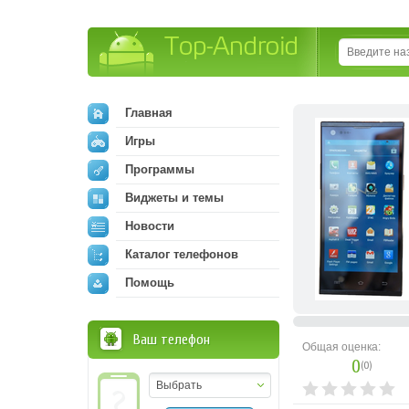
Top-Android
Главная
Игры
Программы
Виджеты и темы
Новости
Каталог телефонов
Помощь
Ваш телефон
Общая оценка:
0
(
0
)
Выбрать