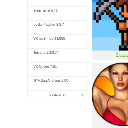
Вконтакте 5.46
Lucky Patcher 8.5.7
VK mp3 mod 93/655
Terraria 1.3.0.7.4
Террар
VK Coffee 7.91
GTA San Andreas 2.00
раскрыть